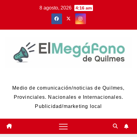
Skip
8 agosto, 2026
4:16 am
to
content
El Megáfono de Quilmes
Medio de comunicación/noticias de Quilmes,
Provinciales. Nacionales e Internacionales.
Publicidad/marketing local