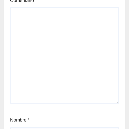
Comentario
*
Nombre
*