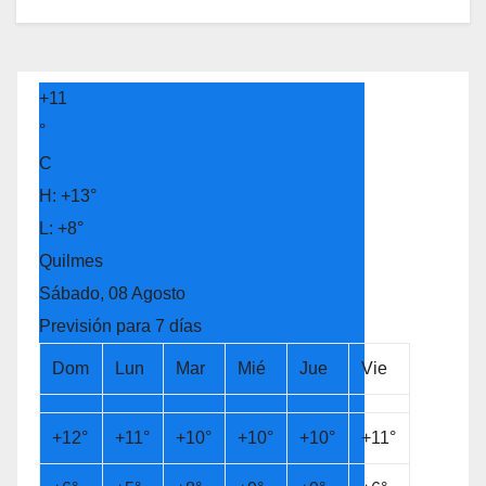
+
11
°
C
H:
+
13°
L:
+
8°
Quilmes
Sábado, 08 Agosto
Previsión para 7 días
Dom
Lun
Mar
Mié
Jue
Vie
+
12°
+
11°
+
10°
+
10°
+
10°
+
11°