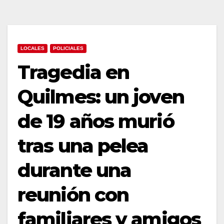
LOCALES
POLICIALES
Tragedia en
Quilmes: un joven
de 19 años murió
tras una pelea
durante una
reunión con
familiares y amigos