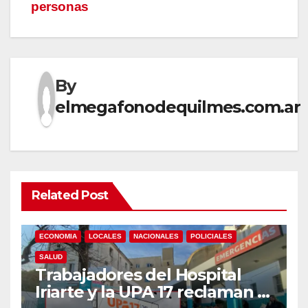
personas
By
elmegafonodequilmes.com.ar
Related Post
ECONOMIA
LOCALES
NACIONALES
POLICIALES
SALUD
Trabajadores del Hospital
Iriarte y la UPA 17 reclaman el