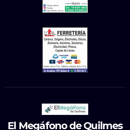
El Megáfono de Quilmes