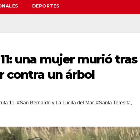
ONALES
DEPORTES
11: una mujer murió tras
r contra un árbol
uta 11
,
#San Bernardo y La Lucila del Mar
,
#Santa Teresita
,