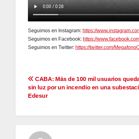
Seguimos en Instagram:
https://www.instagram.c
Seguimos en Facebook:
https://www.facebook.c
Seguimos en Twitter:
https://twitter.com/Megafono
Navegación
CABA: Más de 100 mil usuarios qued
sin luz por un incendio en una subestac
de
Edesur
entradas