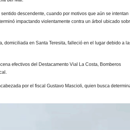
, en sentido descendente, cuando por motivos que aún se intentan
y terminó impactando violentamente contra un árbol ubicado sobr
 domiciliada en Santa Teresita, falleció en el lugar debido a la
escena efectivos del Destacamento Vial La Costa, Bomberos
cal.
cabezada por el fiscal Gustavo Mascioli, quien busca determin