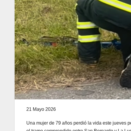
21 Mayo 2026
Una mujer de 79 años perdió la vida este jueves p
el tramo comprendido entre San Bernardo y La Luci