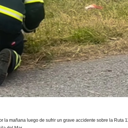
or la mañana luego de sufrir un grave accidente sobre la Ruta 1
la del Mar.