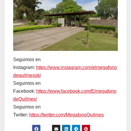
Seguimos en
Instagram:
https://www.instagram.com/elmegafono
dequilmesok/
Seguimos en
Facebook:
https://www.facebook.com/Elmegafono
deQuilmes/
Seguimos en
Twitter:
https://twitter.com/MegafonoQuilmes