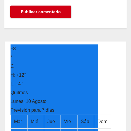
+
8
°
C
H:
+
12°
L:
+
4°
Quilmes
Lunes, 10 Agosto
Previsión para 7 días
Mar
Mié
Jue
Vie
Sáb
Dom