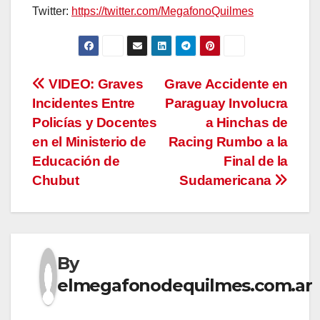
Twitter:
https://twitter.com/MegafonoQuilmes
Navegación
VIDEO: Graves
Grave Accidente en
Incidentes Entre
Paraguay Involucra
de
Policías y Docentes
a Hinchas de
entradas
en el Ministerio de
Racing Rumbo a la
Educación de
Final de la
Chubut
Sudamericana
By
elmegafonodequilmes.com.ar