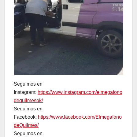
Seguimos en
Instagram:
https://www.instagram.com/elmegafono
dequilmesok/
Seguimos en
Facebook:
https://www.facebook.com/Elmegafono
deQuilmes/
Seguimos en