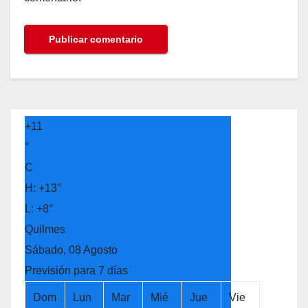
+
11
°
C
H:
+
13°
L:
+
8°
Quilmes
Sábado, 08 Agosto
Previsión para 7 días
Dom
Lun
Mar
Mié
Jue
Vie