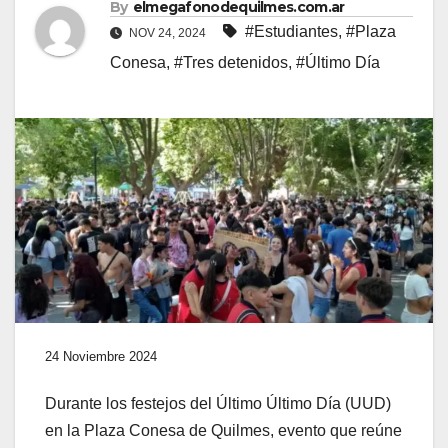
By
elmegafonodequilmes.com.ar
#Estudiantes
,
#Plaza
NOV 24, 2024
Conesa
,
#Tres detenidos
,
#Último Día
24 Noviembre 2024
Durante los festejos del Último Último Día (UUD)
en la Plaza Conesa de Quilmes, evento que reúne