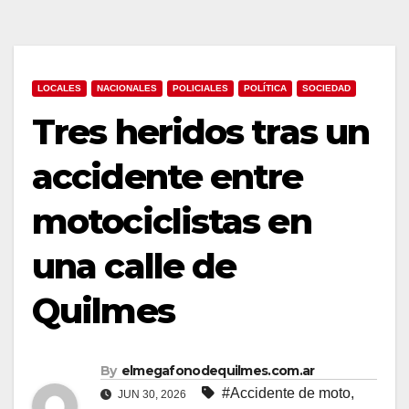
LOCALES
NACIONALES
POLICIALES
POLÍTICA
SOCIEDAD
Tres heridos tras un
accidente entre
motociclistas en
una calle de
Quilmes
By
elmegafonodequilmes.com.ar
#Accidente de moto
,
JUN 30, 2026