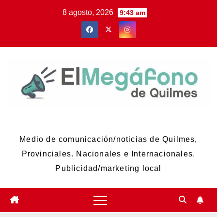
Skip
8 agosto, 2026
9:43 am
to
content
El Megáfono de Quilmes
Medio de comunicación/noticias de Quilmes,
Provinciales. Nacionales e Internacionales.
Publicidad/marketing local