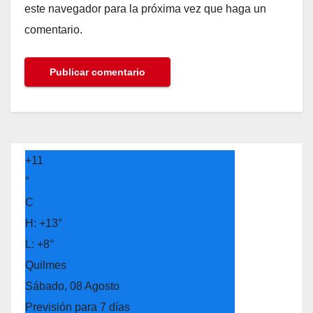
este navegador para la próxima vez que haga un
comentario.
+
11
°
C
H:
+
13°
L:
+
8°
Quilmes
Sábado, 08 Agosto
Previsión para 7 días