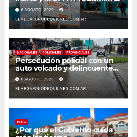
pase a planta de becarios y
6 AGOSTO, 2026
mejoras laborales
ELMEGAFONODEQUILMES.COM.AR
NACIONALES
POLICIALES
PROVINCIALES
Persecución policial con un
auto volcado y delincuentes
detenidos en San Francisco
6 AGOSTO, 2026
Solano
ELMEGAFONODEQUILMES.COM.AR
BLOG
¿Por qué el Gobierno cuida