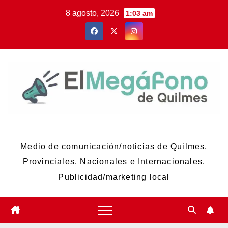
Skip
8 agosto, 2026
1:03 am
to
content
El Megáfono de Quilmes
Medio de comunicación/noticias de Quilmes,
Provinciales. Nacionales e Internacionales.
Publicidad/marketing local