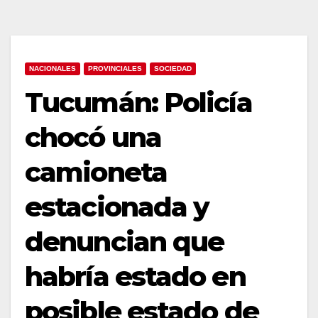
NACIONALES
PROVINCIALES
SOCIEDAD
Tucumán: Policía
chocó una
camioneta
estacionada y
denuncian que
habría estado en
posible estado de