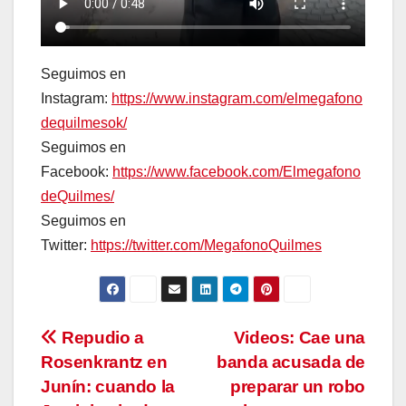
Seguimos en
Instagram:
https://www.instagram.com/elmegafono
dequilmesok/
Seguimos en
Facebook:
https://www.facebook.com/Elmegafono
deQuilmes/
Seguimos en
Twitter:
https://twitter.com/MegafonoQuilmes
Navegación
Repudio a
Videos: Cae una
Rosenkrantz en
banda acusada de
de
Junín: cuando la
preparar un robo