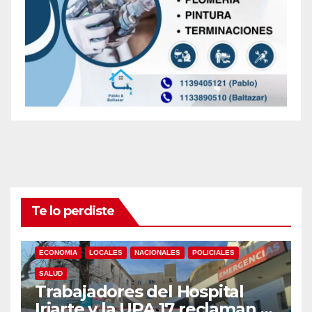
Te lo perdiste
ECONOMIA
LOCALES
NACIONALES
POLICIALES
SALUD
Trabajadores del Hospital
Iriarte y la UPA 17 reclaman el