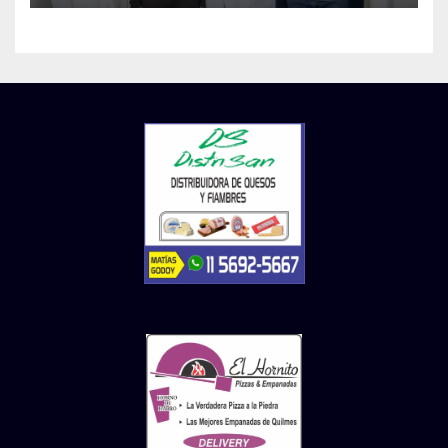
demencias