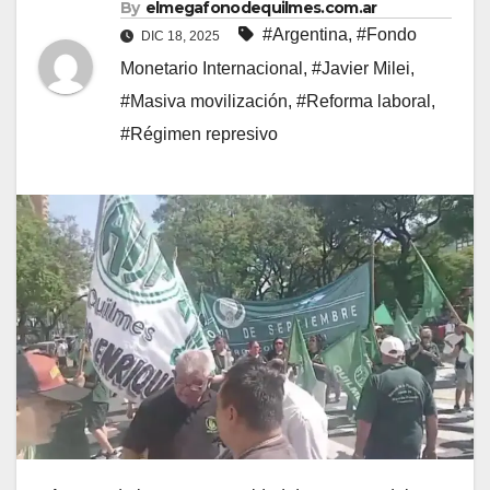
By
elmegafonodequilmes.com.ar
#Argentina
,
#Fondo
DIC 18, 2025
Monetario Internacional
,
#Javier Milei
,
#Masiva movilización
,
#Reforma laboral
,
#Régimen represivo