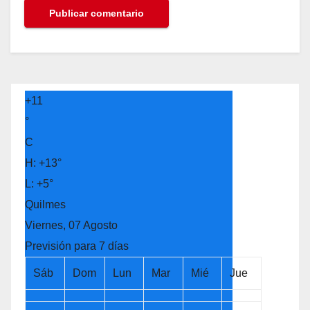
+
11
°
C
H:
+
13°
L:
+
5°
Quilmes
Viernes, 07 Agosto
Previsión para 7 días
Sáb
Dom
Lun
Mar
Mié
Jue