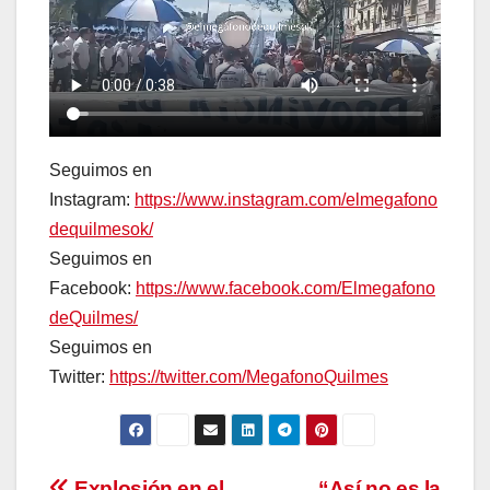
Seguimos en
Instagram:
https://www.instagram.com/elmegafono
dequilmesok/
Seguimos en
Facebook:
https://www.facebook.com/Elmegafono
deQuilmes/
Seguimos en
Twitter:
https://twitter.com/MegafonoQuilmes
Explosión en el
“Así no es la