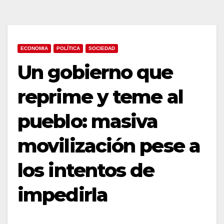
ECONOMIA
POLÍTICA
SOCIEDAD
Un gobierno que
reprime y teme al
pueblo: masiva
movilización pese a
los intentos de
impedirla