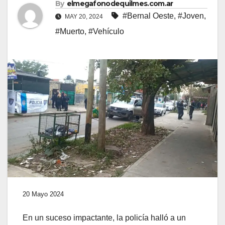
By
elmegafonodequilmes.com.ar
#Bernal Oeste
,
#Joven
,
MAY 20, 2024
#Muerto
,
#Vehículo
20 Mayo 2024
En un suceso impactante, la policía halló a un