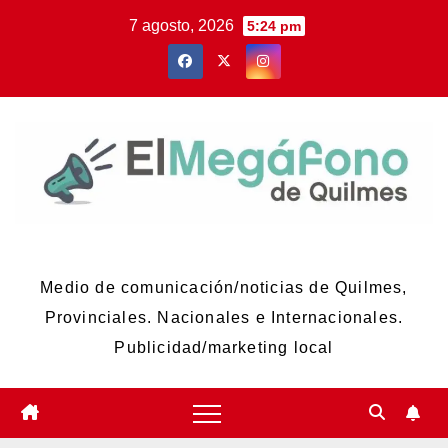
Skip
7 agosto, 2026
5:24 pm
to
content
El Megáfono de Quilmes
Medio de comunicación/noticias de Quilmes,
Provinciales. Nacionales e Internacionales.
Publicidad/marketing local