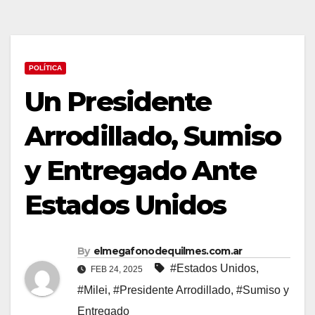
POLÍTICA
Un Presidente
Arrodillado, Sumiso
y Entregado Ante
Estados Unidos
By
elmegafonodequilmes.com.ar
#Estados Unidos
,
FEB 24, 2025
#Milei
,
#Presidente Arrodillado
,
#Sumiso y
Entregado