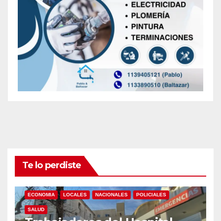
Te lo perdiste
ECONOMIA
LOCALES
NACIONALES
POLICIALES
SALUD