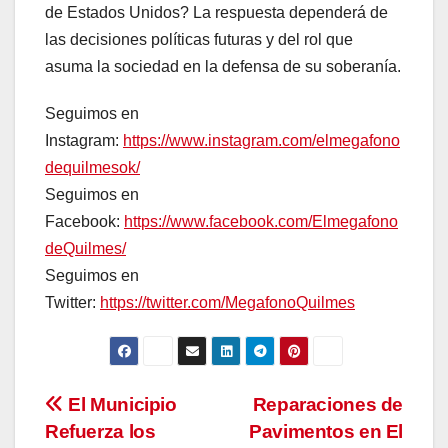
de Estados Unidos? La respuesta dependerá de
las decisiones políticas futuras y del rol que
asuma la sociedad en la defensa de su soberanía.
Seguimos en
Instagram:
https://www.instagram.com/elmegafono
dequilmesok/
Seguimos en
Facebook:
https://www.facebook.com/Elmegafono
deQuilmes/
Seguimos en
Twitter:
https://twitter.com/MegafonoQuilmes
Navegación
El Municipio
Reparaciones de
Refuerza los
Pavimentos en El