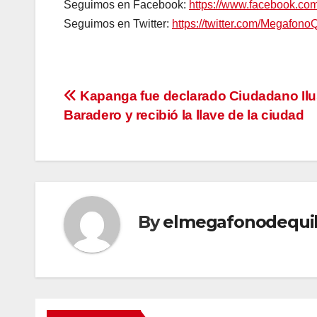
Seguimos en Facebook:
https://www.facebook.c
Seguimos en Twitter:
https://twitter.com/Megafono
Navegación
Kapanga fue declarado Ciudadano Ilu
Baradero y recibió la llave de la ciudad
de
entradas
By
elmegafonodequi