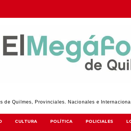
El Megáfono de Quilmes
 de Quilmes, Provinciales. Nacionales e Internaciona
D
CULTURA
POLÍTICA
POLICIALES
L