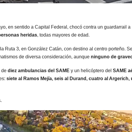
o, en sentido a Capital Federal, chocó contra un guardarrail a 
personas heridas
, todas mayores de edad.
 la Ruta 3, en González Catán, con destino al centro porteño. 
raumatismos de diversa consideración, aunque
ninguno de grave
n de
diez ambulancias del SAME
y un helicóptero del
SAME a
les:
siete al Ramos Mejía, seis al Durand, cuatro al Argerich,
.