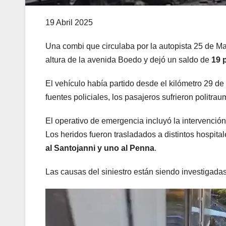
19 Abril 2025
Una combi que circulaba por la autopista 25 de May
altura de la avenida Boedo y dejó un saldo de
19 
El vehículo había partido desde el kilómetro 29 de
fuentes policiales, los pasajeros sufrieron polit
El operativo de emergencia incluyó la intervenció
Los heridos fueron trasladados a distintos hospita
al Santojanni y uno al Penna
.
Las causas del siniestro están siendo investigadas