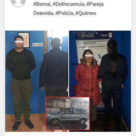
#Bernal
,
#Delincuencia
,
#Pareja
Detenida
,
#Policía
,
#Quilmes