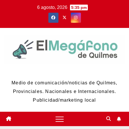
Skip
6 agosto, 2026
5:35 pm
to
content
El Megáfono de Quilmes
Medio de comunicación/noticias de Quilmes,
Provinciales. Nacionales e Internacionales.
Publicidad/marketing local