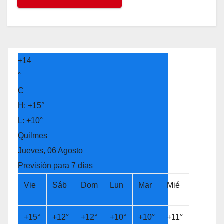
+
14
°
C
H:
+
15°
L:
+
10°
Quilmes
Jueves, 06 Agosto
Previsión para 7 días
Vie
Sáb
Dom
Lun
Mar
Mié
+
15°
+
12°
+
12°
+
10°
+
10°
+
11°