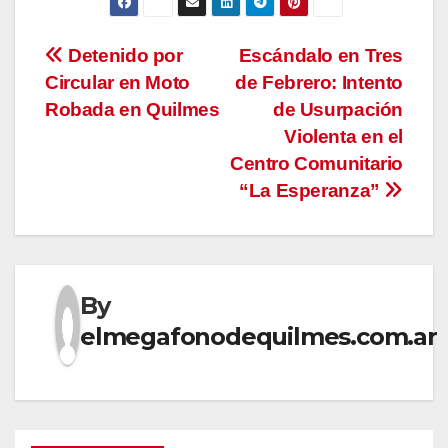
Navegación
Detenido por
Escándalo en Tres
Circular en Moto
de Febrero: Intento
de
Robada en Quilmes
de Usurpación
entradas
Violenta en el
Centro Comunitario
“La Esperanza”
By
elmegafonodequilmes.com.ar