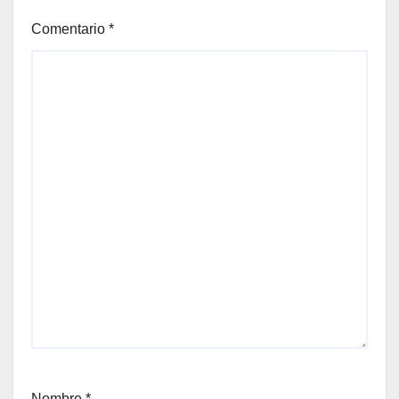
Comentario
*
Nombre
*