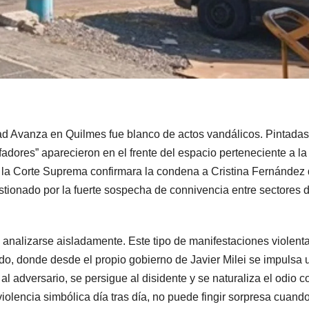
tad Avanza en Quilmes fue blanco de actos vandálicos. Pintada
fadores” aparecieron en el frente del espacio perteneciente a la
e la Corte Suprema confirmara la condena a Cristina Fernández
estionado por la fuerte sospecha de connivencia entre sectores d
analizarse aisladamente. Este tipo de manifestaciones violent
do, donde desde el propio gobierno de Javier Milei se impulsa 
l adversario, se persigue al disidente y se naturaliza el odio 
iolencia simbólica día tras día, no puede fingir sorpresa cuand