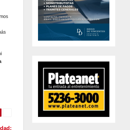
emos
más
i
a
idad: