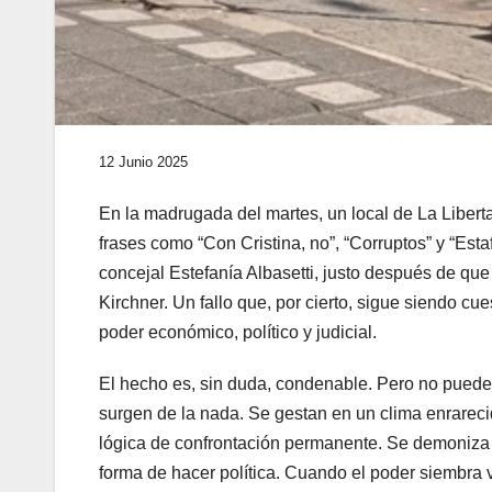
12 Junio 2025
En la madrugada del martes, un local de La Liber
frases como “Con Cristina, no”, “Corruptos” y “Esta
concejal Estefanía Albasetti, justo después de qu
Kirchner. Un fallo que, por cierto, sigue siendo cu
poder económico, político y judicial.
El hecho es, sin duda, condenable. Pero no puede 
surgen de la nada. Se gestan en un clima enrareci
lógica de confrontación permanente. Se demoniza a
forma de hacer política. Cuando el poder siembra v