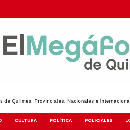
El Megáfono de Quilmes
 de Quilmes, Provinciales. Nacionales e Internaciona
D
CULTURA
POLÍTICA
POLICIALES
L