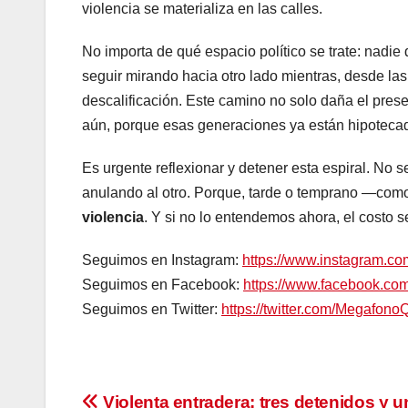
violencia se materializa en las calles.
No importa de qué espacio político se trate: nadi
seguir mirando hacia otro lado mientras, desde las 
descalificación. Este camino no solo daña el pres
aún, porque esas generaciones ya están hipoteca
Es urgente reflexionar y detener esta espiral. No 
anulando al otro. Porque, tarde o temprano —como
violencia
. Y si no lo entendemos ahora, el costo 
Seguimos en Instagram:
https://www.instagram.c
Seguimos en Facebook:
https://www.facebook.c
Seguimos en Twitter:
https://twitter.com/Megafono
Violenta entradera: tres detenidos y u