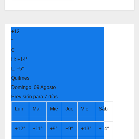
+
12
°
C
H:
+
14°
L:
+
5°
Quilmes
Domingo, 09 Agosto
Previsión para 7 días
Lun
Mar
Mié
Jue
Vie
Sáb
+
12°
+
11°
+
9°
+
9°
+
13°
+
14°