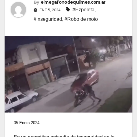
By
elmegafonodequilmes.com.ar
#Ezpeleta
,
ENE 5, 2024
#Inseguridad
,
#Robo de moto
05 Enero 2024