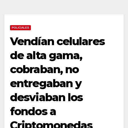
POLICIALES
Vendían celulares
de alta gama,
cobraban, no
entregaban y
desviaban los
fondos a
Criptomonedas