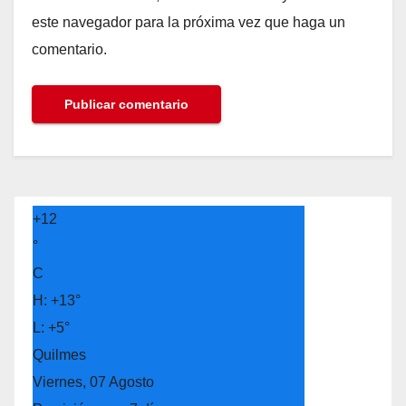
este navegador para la próxima vez que haga un
comentario.
+
12
°
C
H:
+
13°
L:
+
5°
Quilmes
Viernes, 07 Agosto