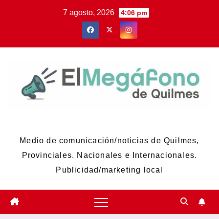
Skip
7 agosto, 2026
4:06 pm
to
content
El Megáfono de Quilmes
Medio de comunicación/noticias de Quilmes,
Provinciales. Nacionales e Internacionales.
Publicidad/marketing local