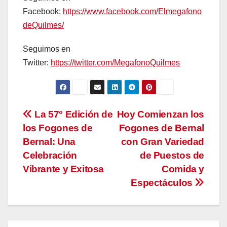
Facebook:
https://www.facebook.com/Elmegafono
deQuilmes/
Seguimos en
Twitter:
https://twitter.com/MegafonoQuilmes
Navegación
La 57° Edición de
Hoy Comienzan los
los Fogones de
Fogones de Bernal
de
Bernal: Una
con Gran Variedad
entradas
Celebración
de Puestos de
Vibrante y Exitosa
Comida y
Espectáculos