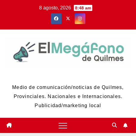
Skip
8 agosto, 2026
8:48 am
to
content
El Megáfono de Quilmes
Medio de comunicación/noticias de Quilmes,
Provinciales. Nacionales e Internacionales.
Publicidad/marketing local