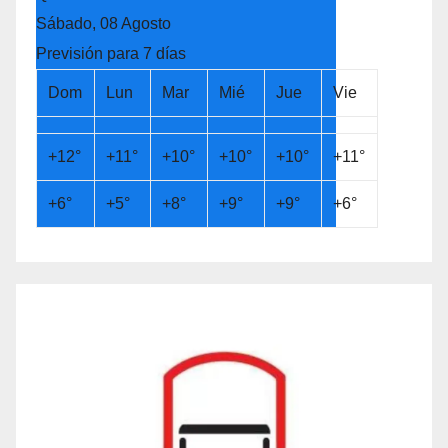
Sábado, 08 Agosto
Previsión para 7 días
Dom
Lun
Mar
Mié
Jue
Vie
+
12°
+
11°
+
10°
+
10°
+
10°
+
11°
+
6°
+
5°
+
8°
+
9°
+
9°
+
6°