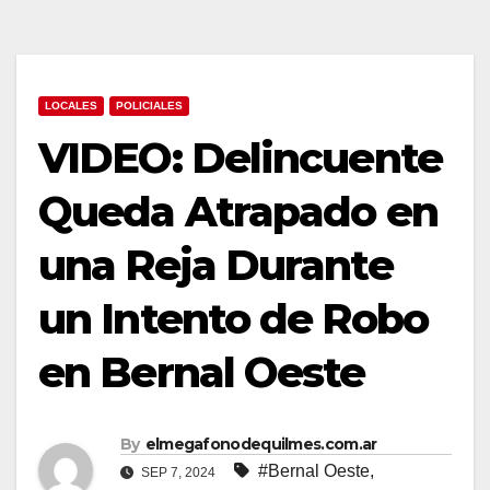
LOCALES
POLICIALES
VIDEO: Delincuente
Queda Atrapado en
una Reja Durante
un Intento de Robo
en Bernal Oeste
By
elmegafonodequilmes.com.ar
#Bernal Oeste
,
SEP 7, 2024