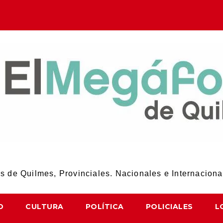
El Megáfono de Quilmes
 de Quilmes, Provinciales. Nacionales e Internaciona
D
CULTURA
POLÍTICA
POLICIALES
L