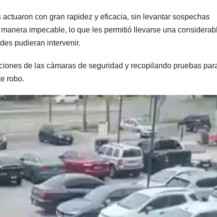
actuaron con gran rapidez y eficacia, sin levantar sospechas
e manera impecable, lo que les permitió llevarse una considerab
des pudieran intervenir.
aciones de las cámaras de seguridad y recopilando pruebas par
te robo.