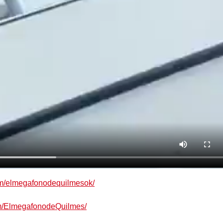
om/elmegafonodequilmesok/
om/ElmegafonodeQuilmes/