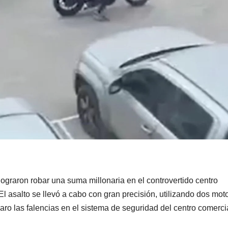
graron robar una suma millonaria en el controvertido centro
 asalto se llevó a cabo con gran precisión, utilizando dos mot
ro las falencias en el sistema de seguridad del centro comerci