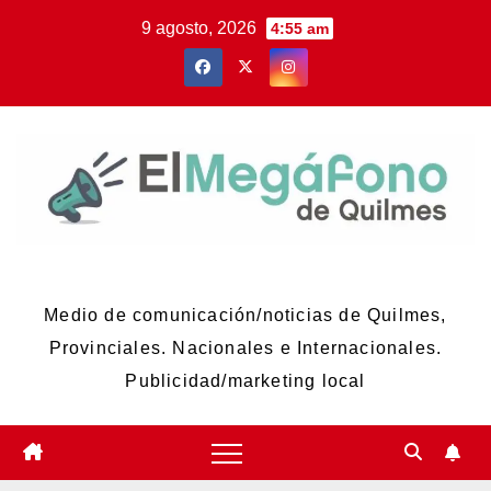
Skip
9 agosto, 2026
4:55 am
to
content
El Megáfono de Quilmes
Medio de comunicación/noticias de Quilmes,
Provinciales. Nacionales e Internacionales.
Publicidad/marketing local