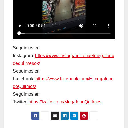
Seguimos en
Instagram:
https://www.instagram.com/elmegafono
dequilmesok/
Seguimos en
Facebook:
https://www.facebook.com/Elmegafono
deQuilmes/
Seguimos en
Twitter:
https://twitter.com/MegafonoQuilmes