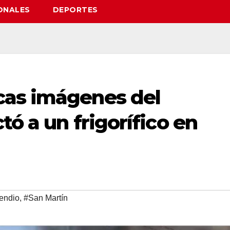
ONALES
DEPORTES
cas imágenes del
tó a un frigorífico en
endio
,
#San Martín