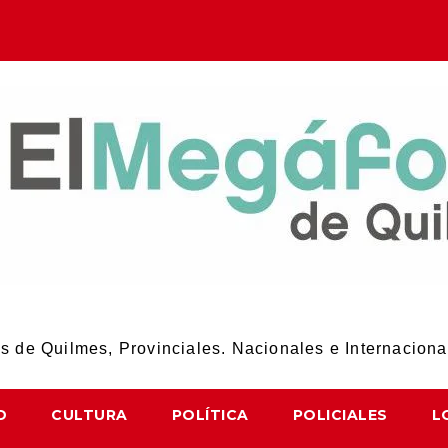
El Megáfono de Quilmes
 de Quilmes, Provinciales. Nacionales e Internaciona
D
CULTURA
POLÍTICA
POLICIALES
L