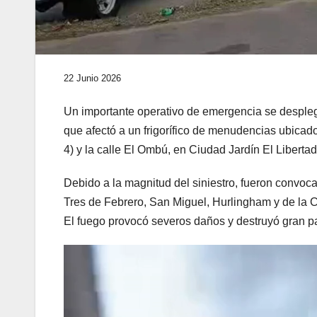
22 Junio 2026
Un importante operativo de emergencia se despleg
que afectó a un frigorífico de menudencias ubicad
4) y la calle El Ombú, en Ciudad Jardín El Libertad
Debido a la magnitud del siniestro, fueron convoc
Tres de Febrero, San Miguel, Hurlingham y de la 
El fuego provocó severos daños y destruyó gran pa