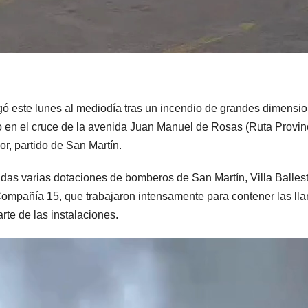
ó este lunes al mediodía tras un incendio de grandes dimensi
o en el cruce de la avenida Juan Manuel de Rosas (Ruta Provin
or, partido de San Martín.
adas varias dotaciones de bomberos de San Martín, Villa Ballest
Compañía 15, que trabajaron intensamente para contener las ll
rte de las instalaciones.