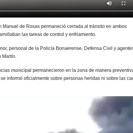
n Manuel de Rosas permaneció cerrada al tránsito en ambos
rollaban las tareas de control y enfriamiento.
enor, personal de la Policía Bonaerense, Defensa Civil y agente
 Martín.
cias municipal permanecieron en la zona de manera preventiv
se informó oficialmente sobre personas heridas ni sobre las c