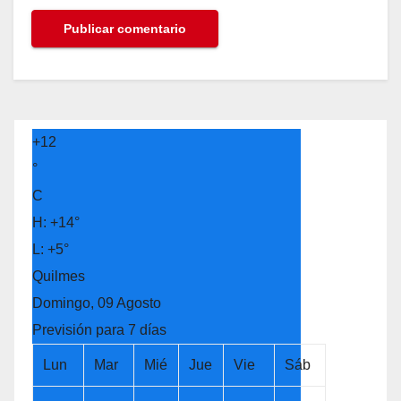
+
12
°
C
H:
+
14°
L:
+
5°
Quilmes
Domingo, 09 Agosto
Previsión para 7 días
Lun
Mar
Mié
Jue
Vie
Sáb