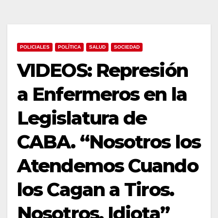
POLICIALES
POLÍTICA
SALUD
SOCIEDAD
VIDEOS: Represión
a Enfermeros en la
Legislatura de
CABA. “Nosotros los
Atendemos Cuando
los Cagan a Tiros.
Nosotros, Idiota”