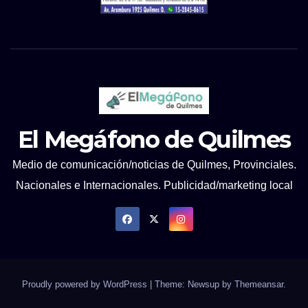
El Megáfono de Quilmes
Medio de comunicación/noticias de Quilmes, Provinciales.
Nacionales e Internacionales. Publicidad/marketing local
Proudly powered by WordPress
|
Theme: Newsup by
Themeansar
.