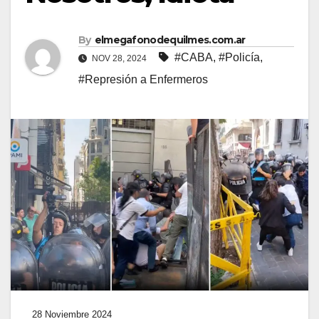
By
elmegafonodequilmes.com.ar
#CABA
,
#Policía
,
NOV 28, 2024
#Represión a Enfermeros
28 Noviembre 2024