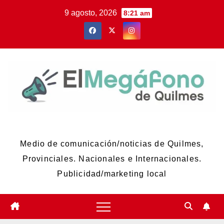
Skip
9 agosto, 2026
8:21 am
to
content
El Megáfono de Quilmes
Medio de comunicación/noticias de Quilmes,
Provinciales. Nacionales e Internacionales.
Publicidad/marketing local