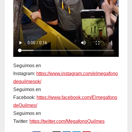
Seguimos en
Instagram:
https://www.instagram.com/elmegafono
dequilmesok/
Seguimos en
Facebook:
https://www.facebook.com/Elmegafono
deQuilmes/
Seguimos en
Twitter:
https://twitter.com/MegafonoQuilmes