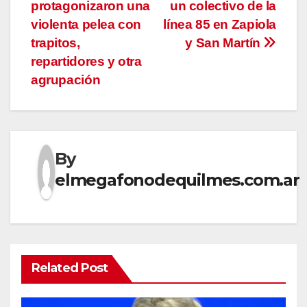
entradas
protagonizaron una
un colectivo de la
violenta pelea con
línea 85 en Zapiola
trapitos,
y San Martín
repartidores y otra
agrupación
By
elmegafonodequilmes.com.ar
Related Post