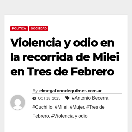
POLÍTICA
SOCIEDAD
Violencia y odio en
la recorrida de Milei
en Tres de Febrero
By
elmegafonodequilmes.com.ar
#Antonio Becerra
,
OCT 18, 2025
#Cuchillo
,
#Milei
,
#Mujer
,
#Tres de
Febrero
,
#Violencia y odio