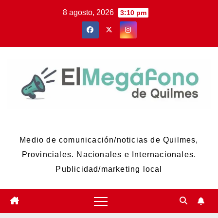
Skip
8 agosto, 2026
3:10 pm
to
content
El Megáfono de Quilmes
Medio de comunicación/noticias de Quilmes,
Provinciales. Nacionales e Internacionales.
Publicidad/marketing local