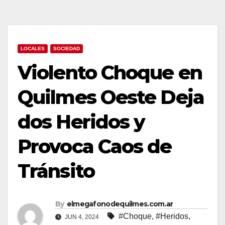
LOCALES
SOCIEDAD
Violento Choque en
Quilmes Oeste Deja
dos Heridos y
Provoca Caos de
Tránsito
By
elmegafonodequilmes.com.ar
#Choque
,
#Heridos
,
JUN 4, 2024