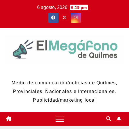
Skip
6 agosto, 2026
6:19 pm
to
content
El Megáfono de Quilmes
Medio de comunicación/noticias de Quilmes,
Provinciales. Nacionales e Internacionales.
Publicidad/marketing local