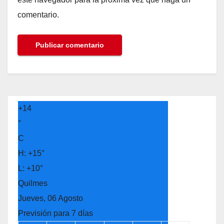
comentario.
+
14
°
C
H:
+
15°
L:
+
10°
Quilmes
Jueves, 06 Agosto
Previsión para 7 días