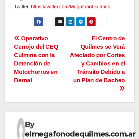
Twitter:
https://twitter.com/MegafonoQuilmes
Navegación
Operativo
El Centro de
Cerrojo del CEQ
Quilmes se Verá
de
Culmina con la
Afectado por Cortes
entradas
Detención de
y Cambios en el
Motochorros en
Tránsito Debido a
Bernal
un Plan de Bacheo
By
elmegafonodequilmes.com.ar