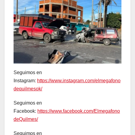
Seguimos en
Instagram:
https://www.instagram.com/elmegafono
dequilmesok/
Seguimos en
Facebook:
https://www.facebook.com/Elmegafono
deQuilmes/
Seguimos en