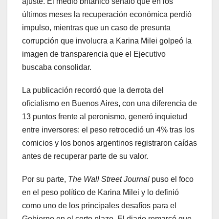
ajuste. El medio británico señaló que en los
últimos meses la recuperación económica perdió
impulso, mientras que un caso de presunta
corrupción que involucra a Karina Milei golpeó la
imagen de transparencia que el Ejecutivo
buscaba consolidar.
La publicación recordó que la derrota del
oficialismo en Buenos Aires, con una diferencia de
13 puntos frente al peronismo, generó inquietud
entre inversores: el peso retrocedió un 4% tras los
comicios y los bonos argentinos registraron caídas
antes de recuperar parte de su valor.
Por su parte,
The Wall Street Journal
puso el foco
en el peso político de Karina Milei y lo definió
como uno de los principales desafíos para el
Gobierno en el corto plazo. El diario remarcó que