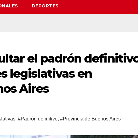
ONALES
DEPORTES
ltar el padrón definitiv
s legislativas en
nos Aires
lativas
,
#Padrón definitivo
,
#Provincia de Buenos Aires