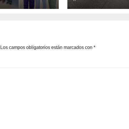
ción
Francisco Solan
Los campos obligatorios están marcados con
*