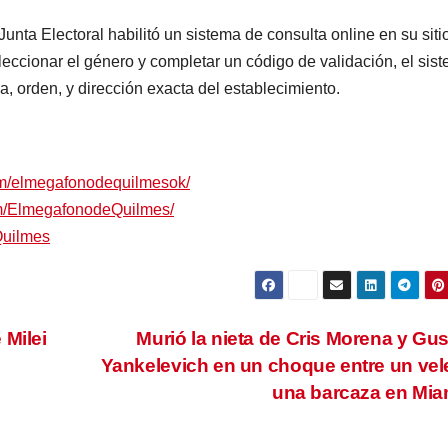
Junta Electoral habilitó un sistema de consulta online en su sit
seleccionar el género y completar un código de validación, el sis
a, orden, y dirección exacta del establecimiento.
om/elmegafonodequilmesok/
om/ElmegafonodeQuilmes/
Quilmes
 Milei
Murió la nieta de Cris Morena y Gu
Yankelevich en un choque entre un vel
una barcaza en Mi