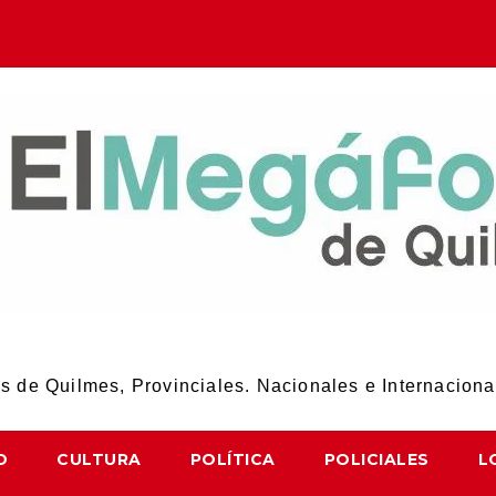
El Megáfono de Quilmes
 de Quilmes, Provinciales. Nacionales e Internaciona
D
CULTURA
POLÍTICA
POLICIALES
L