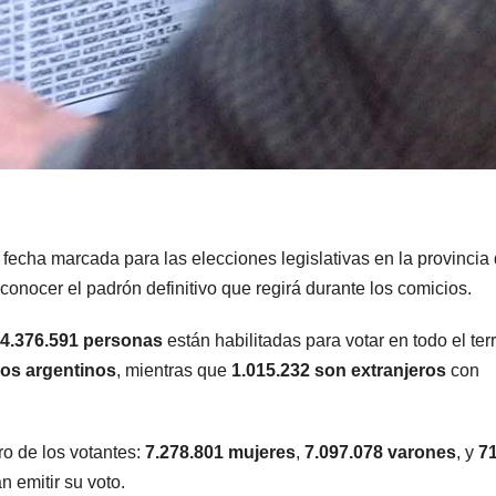
fecha marcada para las elecciones legislativas en la provincia
conocer el padrón definitivo que regirá durante los comicios.
4.376.591 personas
están habilitadas para votar en todo el terr
os argentinos
, mientras que
1.015.232 son extranjeros
con
ro de los votantes:
7.278.801 mujeres
,
7.097.078 varones
, y
7
n emitir su voto.