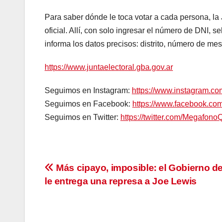
Para saber dónde le toca votar a cada persona, la 
oficial. Allí, con solo ingresar el número de DNI, 
informa los datos precisos: distrito, número de mes
https://www.juntaelectoral.gba.gov.ar
Seguimos en Instagram:
https://www.instagram.c
Seguimos en Facebook:
https://www.facebook.c
Seguimos en Twitter:
https://twitter.com/Megafono
Navegación
Más cipayo, imposible: el Gobierno de
le entrega una represa a Joe Lewis
de
entradas