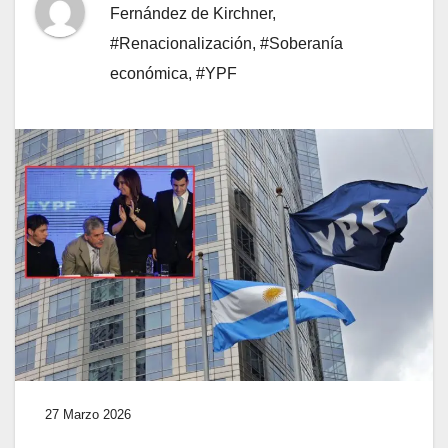
Fernández de Kirchner
,
#Renacionalización
,
#Soberanía
económica
,
#YPF
27 Marzo 2026