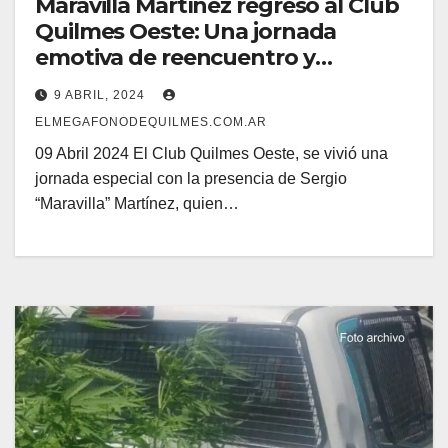
Maravilla Martínez regreso al Club
Quilmes Oeste: Una jornada
emotiva de reencuentro y
enseñanzas
9 ABRIL, 2024
ELMEGAFONODEQUILMES.COM.AR
09 Abril 2024 El Club Quilmes Oeste, se vivió una
jornada especial con la presencia de Sergio
“Maravilla” Martínez, quien…