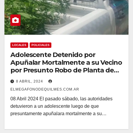
LOCALES
POLICIALES
Adolescente Detenido por
Apuñalar Mortalmente a su Vecino
por Presunto Robo de Planta de
Marihuana
8 ABRIL, 2024
ELMEGAFONODEQUILMES.COM.AR
08 Abril 2024 El pasado sábado, las autoridades
detuvieron a un adolescente luego de que
presuntamente apuñalara mortalmente a su…