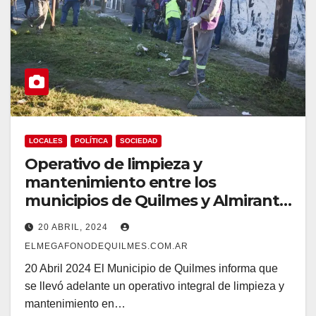
LOCALES
POLÍTICA
SOCIEDAD
Operativo de limpieza y
mantenimiento entre los
municipios de Quilmes y Almirante
Brown en Solano
20 ABRIL, 2024
ELMEGAFONODEQUILMES.COM.AR
20 Abril 2024 El Municipio de Quilmes informa que
se llevó adelante un operativo integral de limpieza y
mantenimiento en…