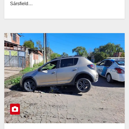
Sársfield…