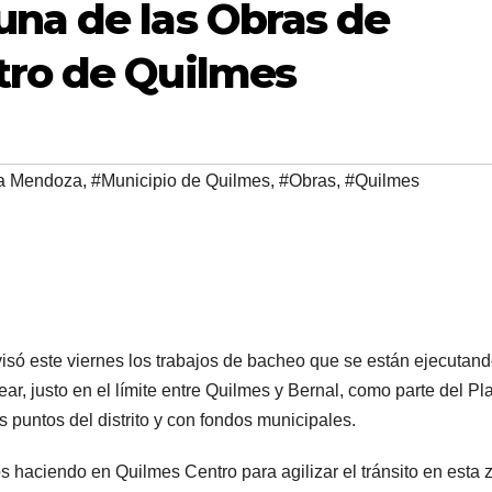
una de las Obras de
tro de Quilmes
a Mendoza
,
#Municipio de Quilmes
,
#Obras
,
#Quilmes
só este viernes los trabajos de bacheo que se están ejecutan
ear, justo en el límite entre Quilmes y Bernal, como parte del Pl
s puntos del distrito y con fondos municipales.
 haciendo en Quilmes Centro para agilizar el tránsito en esta 