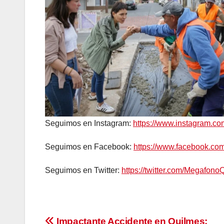
Seguimos en Instagram:
https://www.instagram.c
Seguimos en Facebook:
https://www.facebook.c
Seguimos en Twitter:
https://twitter.com/Megafono
Impactante Accidente en Quilmes: