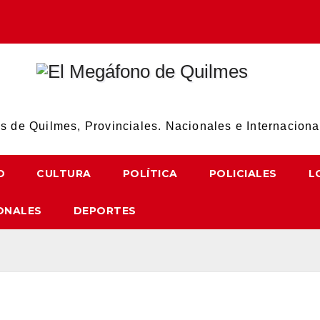
El Megáfono de Quilmes
 de Quilmes, Provinciales. Nacionales e Internaciona
D
CULTURA
POLÍTICA
POLICIALES
L
ONALES
DEPORTES