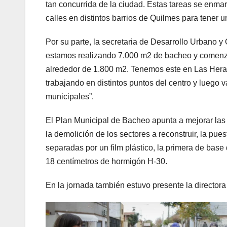
tan concurrida de la ciudad. Estas tareas se enm
calles en distintos barrios de Quilmes para tener u
Por su parte, la secretaria de Desarrollo Urbano y O
estamos realizando 7.000 m2 de bacheo y comenz
alrededor de 1.800 m2. Tenemos este en Las Heras
trabajando en distintos puntos del centro y luego v
municipales”.
El Plan Municipal de Bacheo apunta a mejorar las 
la demolición de los sectores a reconstruir, la pue
separadas por un film plástico, la primera de bas
18 centímetros de hormigón H-30.
En la jornada también estuvo presente la directora