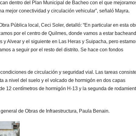
arcan dentro del Plan Municipal de Bacheo con el que mejoramo
na mejor conectividad y circulación vehicular”, señaló Mayra.
bra Pública local, Ceci Soler, detalló: “En particular en esta ob
amos por el centro de Quilmes, donde vamos a estar bachean
 y Alvear y el siguiente en Las Heras y Suipacha, pero estamo
amos a seguir por el resto del distrito. Se hace con fondos
condiciones de circulación y seguridad vial. Las tareas consist
sta a nivel del suelo y el volcado de hormigón en dos capas
e de 12 centímetros de hormigón H-13 y la segunda de rodamien
 general de Obras de Infraestructura, Paula Benain.