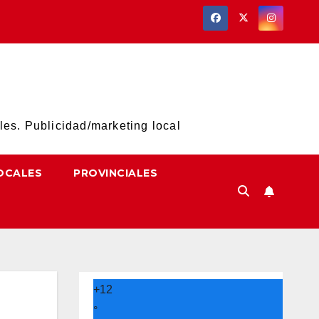
les. Publicidad/marketing local
OCALES
PROVINCIALES
+
12
°