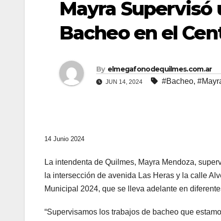
Mayra Supervisó 
Bacheo en el Cen
By
elmegafonodequilmes.com.ar
#Bacheo
,
#Mayr
JUN 14, 2024
14 Junio 2024
La intendenta de Quilmes, Mayra Mendoza, supervi
la intersección de avenida Las Heras y la calle Alv
Municipal 2024, que se lleva adelante en diferente
“Supervisamos los trabajos de bacheo que estamos