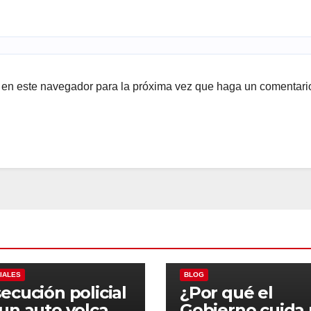
b en este navegador para la próxima vez que haga un comentari
ALES
POLICIALES
IALES
BLOG
ecución policial
¿Por qué el
un auto volcado
Gobierno cuida