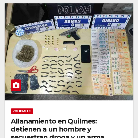
POLICIALES
Allanamiento en Quilmes:
detienen a un hombre y
secuestran droga y un arma