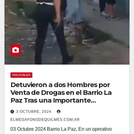
POLICIALES
Detuvieron a dos Hombres por
Venta de Drogas en el Barrio La
Paz Tras una Importante
Investigación
3 OCTUBRE, 2024
ELMEGAFONODEQUILMES.COM.AR
03 Octubre 2024 Barrio La Paz, En un operativo