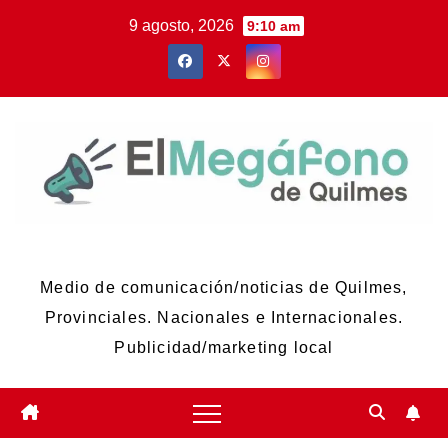
Skip
9 agosto, 2026
9:10 am
to
content
El Megáfono de Quilmes
Medio de comunicación/noticias de Quilmes,
Provinciales. Nacionales e Internacionales.
Publicidad/marketing local