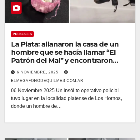
POLICIALES
La Plata: allanaron la casa de un
hombre que se hacía llamar “El
Patrón del Mal” y encontraron
droga, dinero y armas
6 NOVIEMBRE, 2025
ELMEGAFONODEQUILMES.COM.AR
06 Noviembre 2025 Un insólito operativo policial
tuvo lugar en la localidad platense de Los Hornos,
donde un hombre de…