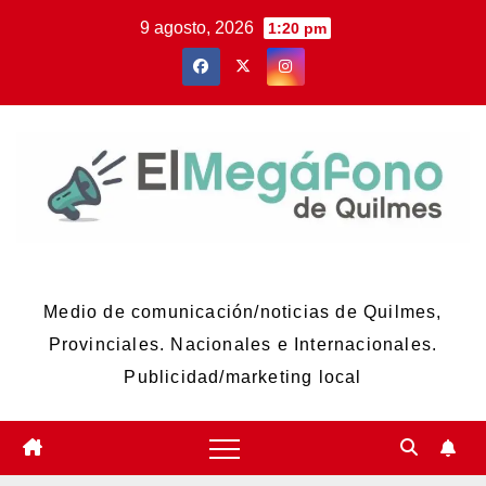
Skip
9 agosto, 2026
1:20 pm
to
content
El Megáfono de Quilmes
Medio de comunicación/noticias de Quilmes,
Provinciales. Nacionales e Internacionales.
Publicidad/marketing local