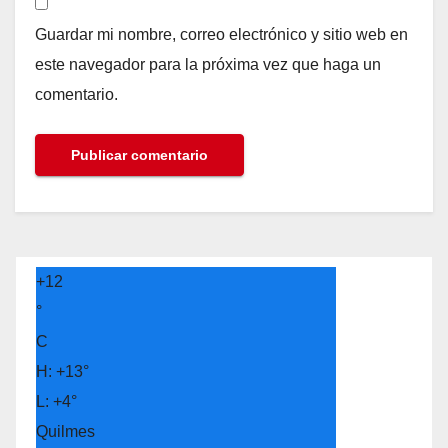
Guardar mi nombre, correo electrónico y sitio web en
este navegador para la próxima vez que haga un
comentario.
+
12
°
C
H:
+
13°
L:
+
4°
Quilmes