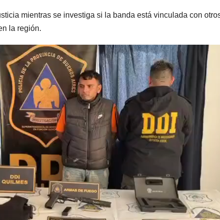
sticia mientras se investiga si la banda está vinculada con otro
n la región.