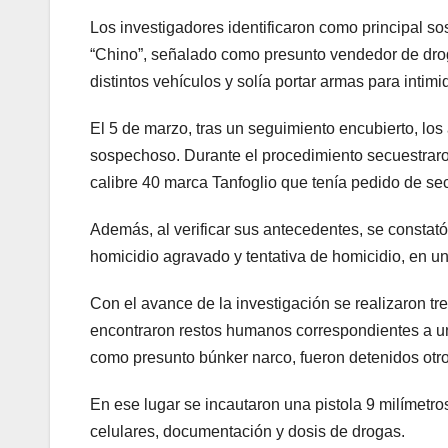
Los investigadores identificaron como principal 
“Chino”, señalado como presunto vendedor de dro
distintos vehículos y solía portar armas para intimid
El 5 de marzo, tras un seguimiento encubierto, los
sospechoso. Durante el procedimiento secuestraron
calibre 40 marca Tanfoglio que tenía pedido de s
Además, al verificar sus antecedentes, se constat
homicidio agravado y tentativa de homicidio, en u
Con el avance de la investigación se realizaron tre
encontraron restos humanos correspondientes a un
como presunto búnker narco, fueron detenidos ot
En ese lugar se incautaron una pistola 9 milímetro
celulares, documentación y dosis de drogas.