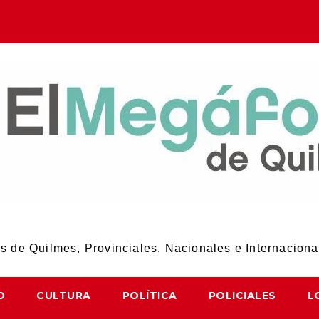
El Megáfono de Quilmes
 de Quilmes, Provinciales. Nacionales e Internaciona
D
CULTURA
POLÍTICA
POLICIALES
L