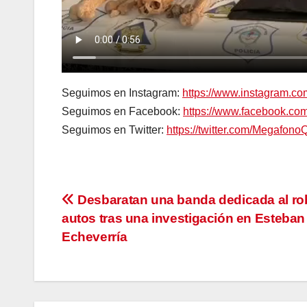
Seguimos en Instagram:
https://www.instagram.c
Seguimos en Facebook:
https://www.facebook.c
Seguimos en Twitter:
https://twitter.com/Megafono
Navegación
Desbaratan una banda dedicada al ro
autos tras una investigación en Esteban
de
Echeverría
entradas