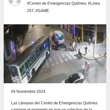
#Centro de Emergencias Quilmes
,
#Linea
257
,
#SAME
04 Noviembre 2024
Las cámaras del Centro de Emergencias Quilmes
captaron el momento en que un colectivo de la