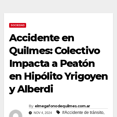
SOCIEDAD
Accidente en
Quilmes: Colectivo
Impacta a Peatón
en Hipólito Yrigoyen
y Alberdi
By
elmegafonodequilmes.com.ar
#Accidente de tránsito
,
NOV 4, 2024