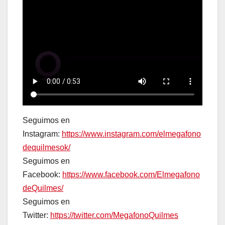
Seguimos en
Instagram:
https://www.instagram.com/elmegafono
dequilmesok/
Seguimos en
Facebook:
https://www.facebook.com/Elmegafono
deQuilmes/
Seguimos en
Twitter:
https://twitter.com/MegafonoQuilmes