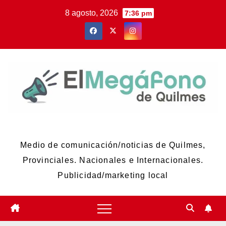
Skip
8 agosto, 2026
7:36 pm
to
content
El Megáfono de Quilmes
Medio de comunicación/noticias de Quilmes,
Provinciales. Nacionales e Internacionales.
Publicidad/marketing local