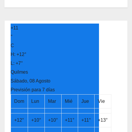
+
11
°
C
H:
+
12°
L:
+
7°
Quilmes
Sábado, 08 Agosto
Previsión para 7 días
Dom
Lun
Mar
Mié
Jue
Vie
+
12°
+
10°
+
10°
+
11°
+
11°
+
13°