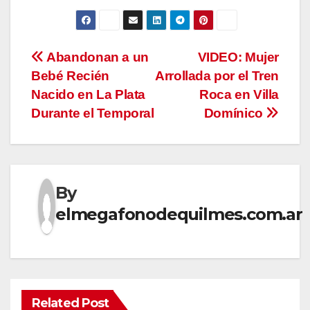
Navegación
Abandonan a un
VIDEO: Mujer
Bebé Recién
Arrollada por el Tren
de
Nacido en La Plata
Roca en Villa
entradas
Durante el Temporal
Domínico
By
elmegafonodequilmes.com.ar
Related Post