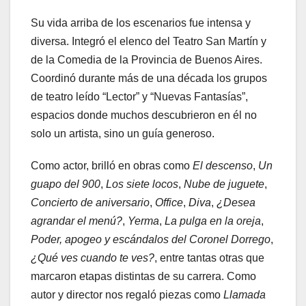
Su vida arriba de los escenarios fue intensa y
diversa. Integró el elenco del Teatro San Martín y
de la Comedia de la Provincia de Buenos Aires.
Coordinó durante más de una década los grupos
de teatro leído “Lector” y “Nuevas Fantasías”,
espacios donde muchos descubrieron en él no
solo un artista, sino un guía generoso.
Como actor, brilló en obras como
El descenso
,
Un
guapo del 900
,
Los siete locos
,
Nube de juguete
,
Concierto de aniversario
,
Office
,
Diva
,
¿Desea
agrandar el menú?
,
Yerma
,
La pulga en la oreja
,
Poder, apogeo y escándalos del Coronel Dorrego
,
¿Qué ves cuando te ves?
, entre tantas otras que
marcaron etapas distintas de su carrera. Como
autor y director nos regaló piezas como
Llamada