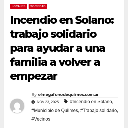
LOCALES
SOCIEDAD
Incendio en Solano:
trabajo solidario
para ayudar a una
familia a volver a
empezar
By
elmegafonodequilmes.com.ar
#Incendio en Solano
,
NOV 23, 2025
#Municipio de Quilmes
,
#Trabajo solidario
,
#Vecinos