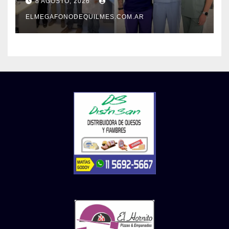
8 AGOSTO, 2026
su atención
ELMEGAFONODEQUILMES.COM.AR