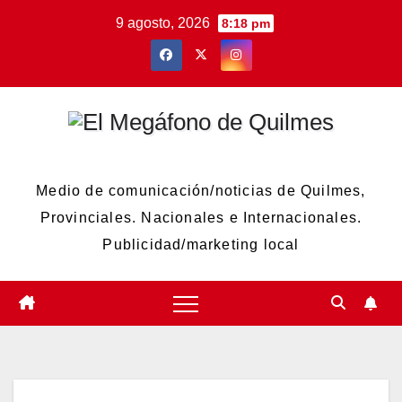
Skip
9 agosto, 2026
8:18 pm
to
content
El Megáfono de Quilmes
Medio de comunicación/noticias de Quilmes,
Provinciales. Nacionales e Internacionales.
Publicidad/marketing local