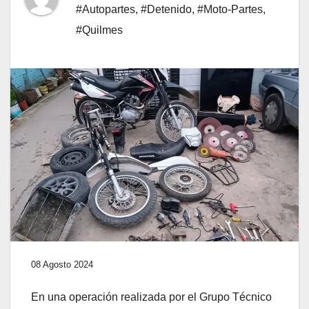
#Autopartes
,
#Detenido
,
#Moto-Partes
,
#Quilmes
08 Agosto 2024
En una operación realizada por el Grupo Técnico