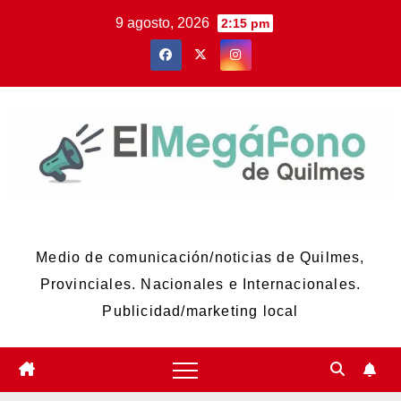
Skip
9 agosto, 2026
2:15 pm
to
content
El Megáfono de Quilmes
Medio de comunicación/noticias de Quilmes,
Provinciales. Nacionales e Internacionales.
Publicidad/marketing local