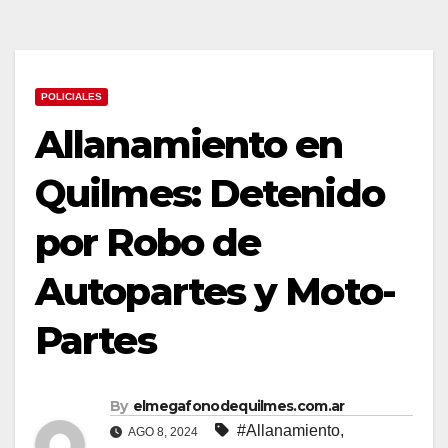
POLICIALES
Allanamiento en
Quilmes: Detenido
por Robo de
Autopartes y Moto-
Partes
By
elmegafonodequilmes.com.ar
#Allanamiento
,
AGO 8, 2024