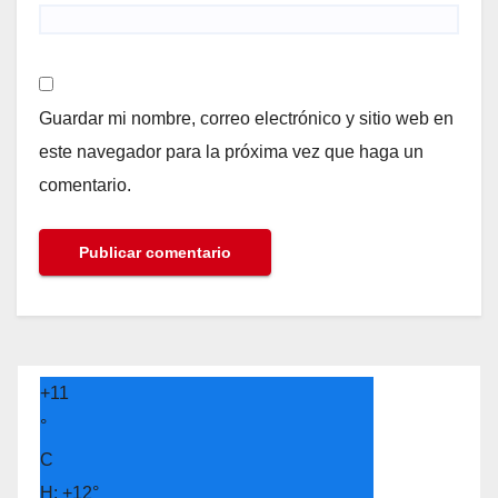
Guardar mi nombre, correo electrónico y sitio web en
este navegador para la próxima vez que haga un
comentario.
+
11
°
C
H:
+
12°