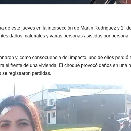
a de este jueves en la intersección de Martín Rodríguez y 1° d
tes daños materiales y varias personas asistidas por personal
ionaron y, como consecuencia del impacto, uno de ellos perdió 
ntra el frente de una vivienda. El choque provocó daños en una r
se registraron pérdidas.