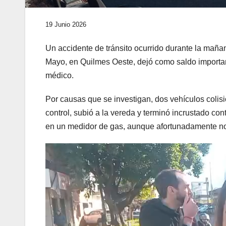
19 Junio 2026
Un accidente de tránsito ocurrido durante la mañan
Mayo, en Quilmes Oeste, dejó como saldo importan
médico.
Por causas que se investigan, dos vehículos colis
control, subió a la vereda y terminó incrustado co
en un medidor de gas, aunque afortunadamente no 