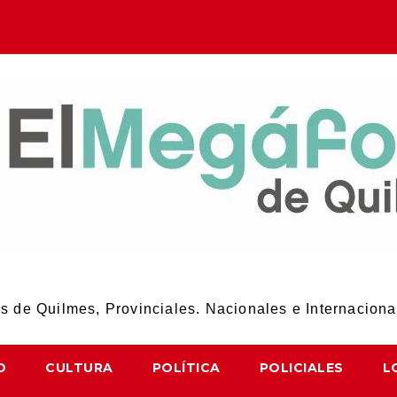
El Megáfono de Quilmes
 de Quilmes, Provinciales. Nacionales e Internaciona
D
CULTURA
POLÍTICA
POLICIALES
L