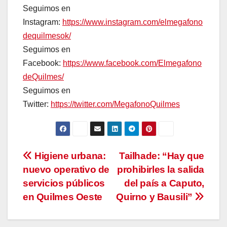
Seguimos en
Instagram:
https://www.instagram.com/elmegafono
dequilmesok/
Seguimos en
Facebook:
https://www.facebook.com/Elmegafono
deQuilmes/
Seguimos en
Twitter:
https://twitter.com/MegafonoQuilmes
Navegación
Higiene urbana:
Tailhade: “Hay que
nuevo operativo de
prohibirles la salida
de
servicios públicos
del país a Caputo,
entradas
en Quilmes Oeste
Quirno y Bausili”