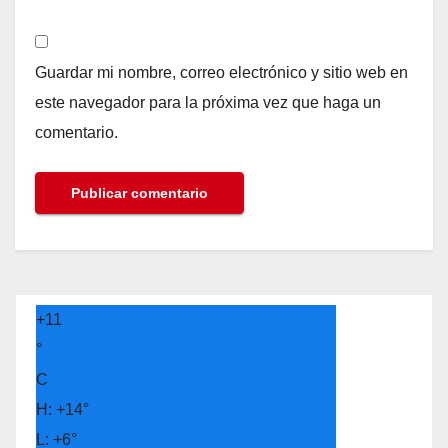
Guardar mi nombre, correo electrónico y sitio web en
este navegador para la próxima vez que haga un
comentario.
+
11
°
C
H:
+
14°
L:
+
6°