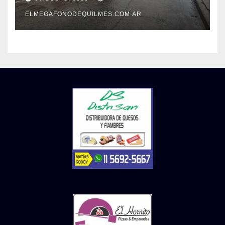
Solano
ELMEGAFONODEQUILMES.COM.AR