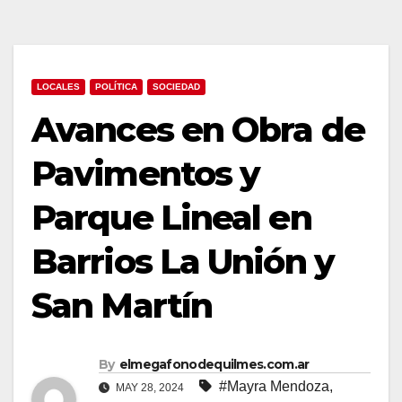
LOCALES
POLÍTICA
SOCIEDAD
Avances en Obra de
Pavimentos y
Parque Lineal en
Barrios La Unión y
San Martín
By
elmegafonodequilmes.com.ar
#Mayra Mendoza
,
MAY 28, 2024