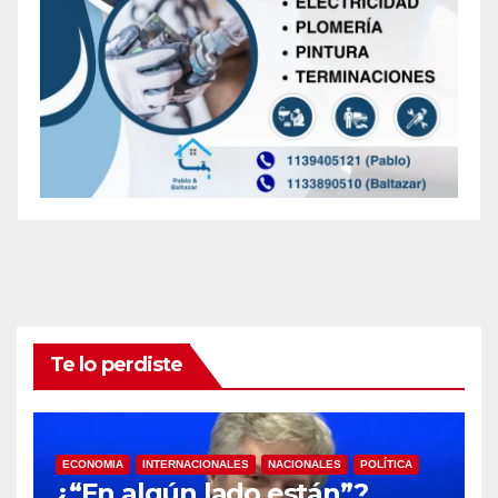
Te lo perdiste
ECONOMIA
INTERNACIONALES
NACIONALES
POLÍTICA
¿“En algún lado están”?