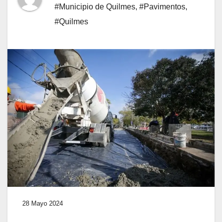
#Municipio de Quilmes
,
#Pavimentos
,
#Quilmes
28 Mayo 2024