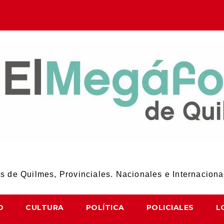
El Megáfono de Quilmes
 de Quilmes, Provinciales. Nacionales e Internaciona
D
CULTURA
POLÍTICA
POLICIALES
L