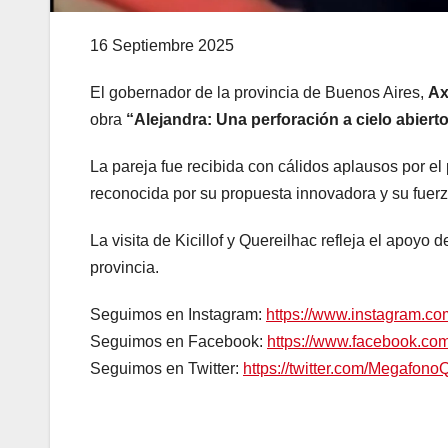
16 Septiembre 2025
El gobernador de la provincia de Buenos Aires,
Ax
obra
“Alejandra: Una perforación a cielo abiert
La pareja fue recibida con cálidos aplausos por el
reconocida por su propuesta innovadora y su fuerz
La visita de Kicillof y Quereilhac refleja el apoyo d
provincia.
Seguimos en Instagram:
https://www.instagram.c
Seguimos en Facebook:
https://www.facebook.c
Seguimos en Twitter:
https://twitter.com/Megafono