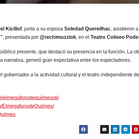
el Kicillof
, junto a su esposa
Soledad Quereilhac
, asistieron a
o”
, presentada por
@rechimuzziok
, en el
Teatro Coliseo Pode
 público presente, que destacó su presencia en la función. La ob
a narrativa, generó gran expectativa entre los espectadores.
el gobernador a la actividad cultural y el teatro independiente de
om/elmegafonodequilmesok/
om/ElmegafonodeQuilmes/
Quilmes