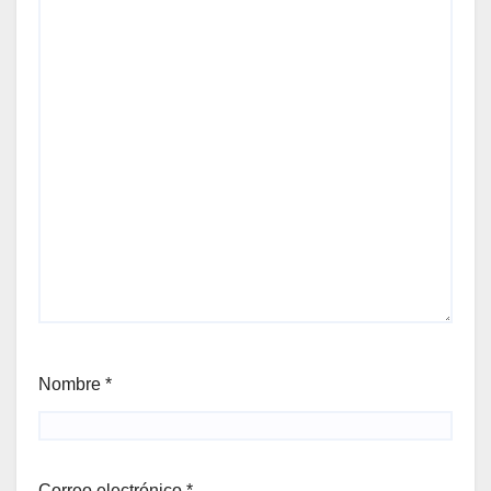
Nombre
*
Correo electrónico
*