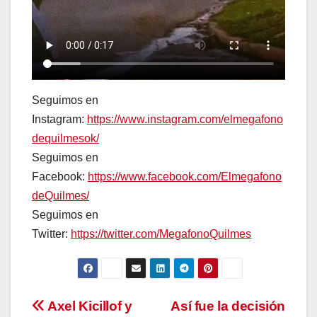
Seguimos en
Instagram:
https://www.instagram.com/elmegafono
dequilmesok/
Seguimos en
Facebook:
https://www.facebook.com/Elmegafono
deQuilmes/
Seguimos en
Twitter:
https://twitter.com/MegafonoQuilmes
Navegación
Axel Kicillof y
Así fue la decisión