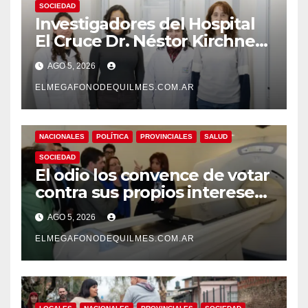
SOCIEDAD
Investigadores del Hospital
El Cruce Dr. Néstor Kirchner
desarrollan un estudio
AGO 5, 2026
pionero sobre el
envejecimiento cerebral y las
ELMEGAFONODEQUILMES.COM.AR
demencias
NACIONALES
POLÍTICA
PROVINCIALES
SALUD
SOCIEDAD
El odio los convence de votar
contra sus propios intereses.
Una Sociedad atrapada en la
AGO 5, 2026
grieta
ELMEGAFONODEQUILMES.COM.AR