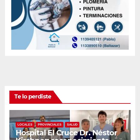
Te lo perdiste
LOCALES
PROVINCIALES
SALUD
Hospital El Cruce Dr. Néstor