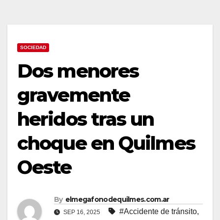
SOCIEDAD
Dos menores
gravemente
heridos tras un
choque en Quilmes
Oeste
By
elmegafonodequilmes.com.ar
#Accidente de tránsito
,
SEP 16, 2025