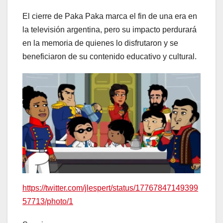
El cierre de Paka Paka marca el fin de una era en
la televisión argentina, pero su impacto perdurará
en la memoria de quienes lo disfrutaron y se
beneficiaron de su contenido educativo y cultural.
https://twitter.com/jlespert/status/17767847149399
57713/photo/1