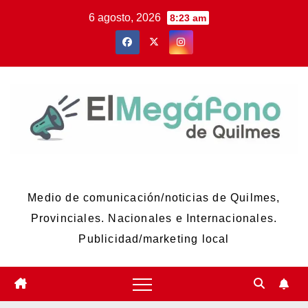
Skip
6 agosto, 2026
8:23 am
to
content
El Megáfono de Quilmes
Medio de comunicación/noticias de Quilmes,
Provinciales. Nacionales e Internacionales.
Publicidad/marketing local