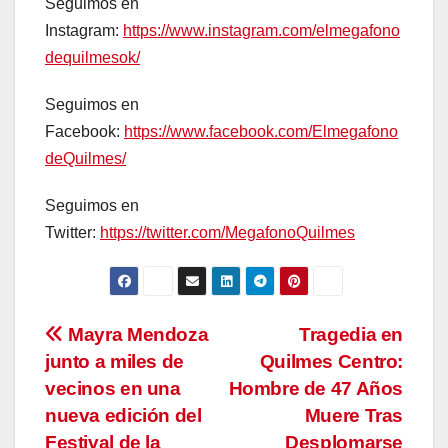
Seguimos en
Instagram:
https://www.instagram.com/elmegafono
dequilmesok/
Seguimos en
Facebook:
https://www.facebook.com/Elmegafono
deQuilmes/
Seguimos en
Twitter:
https://twitter.com/MegafonoQuilmes
Navegación
Mayra Mendoza
Tragedia en
junto a miles de
Quilmes Centro:
de
vecinos en una
Hombre de 47 Años
entradas
nueva edición del
Muere Tras
Festival de la
Desplomarse