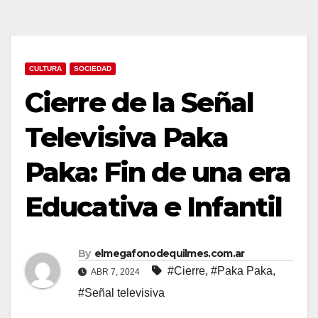
CULTURA
SOCIEDAD
Cierre de la Señal
Televisiva Paka
Paka: Fin de una era
Educativa e Infantil
By
elmegafonodequilmes.com.ar
#Cierre
,
#Paka Paka
,
ABR 7, 2024
#Señal televisiva