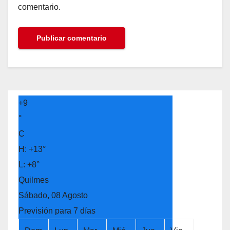
comentario.
+
9
°
C
H:
+
13°
L:
+
8°
Quilmes
Sábado, 08 Agosto
Previsión para 7 días