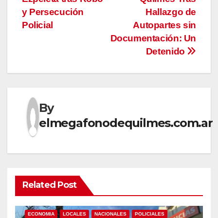
entradas
y Persecución
Hallazgo de
Policial
Autopartes sin
Documentación: Un
Detenido
By
elmegafonodequilmes.com.ar
Related Post
ECONOMIA
LOCALES
NACIONALES
POLICIALES