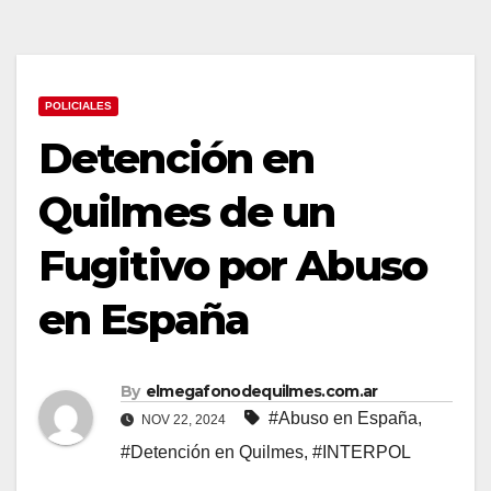
POLICIALES
Detención en
Quilmes de un
Fugitivo por Abuso
en España
By
elmegafonodequilmes.com.ar
#Abuso en España
,
NOV 22, 2024
#Detención en Quilmes
,
#INTERPOL