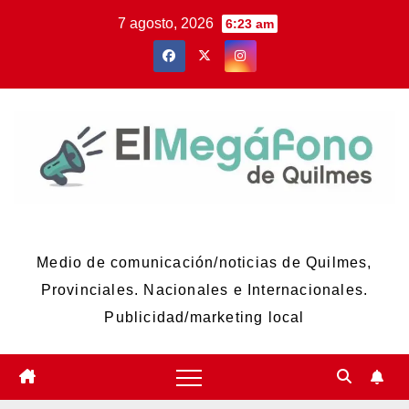
Skip
7 agosto, 2026
6:23 am
to
content
El Megáfono de Quilmes
Medio de comunicación/noticias de Quilmes,
Provinciales. Nacionales e Internacionales.
Publicidad/marketing local