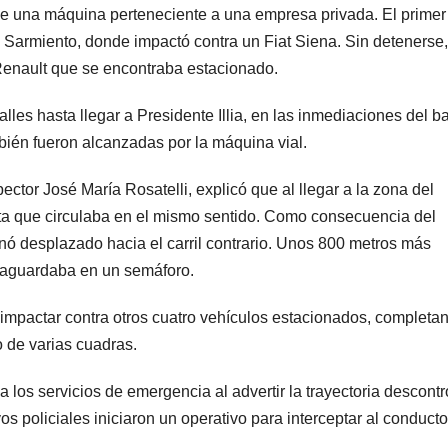
de una máquina perteneciente a una empresa privada. El primer
 Sarmiento, donde impactó contra un Fiat Siena. Sin detenerse,
Renault que se encontraba estacionado.
alles hasta llegar a Presidente Illia, en las inmediaciones del ba
bién fueron alcanzadas por la máquina vial.
ctor José María Rosatelli, explicó que al llegar a la zona del
a que circulaba en el mismo sentido. Como consecuencia del
minó desplazado hacia el carril contrario. Unos 800 metros más
e aguardaba en un semáforo.
a impactar contra otros cuatro vehículos estacionados, completa
 de varias cuadras.
a los servicios de emergencia al advertir la trayectoria descont
os policiales iniciaron un operativo para interceptar al conducto