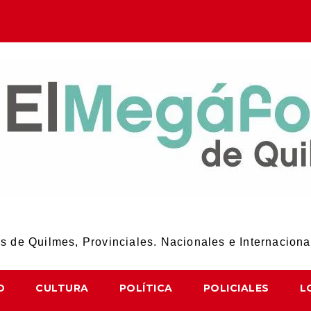
El Megáfono de Quilmes
 de Quilmes, Provinciales. Nacionales e Internaciona
D
CULTURA
POLÍTICA
POLICIALES
L