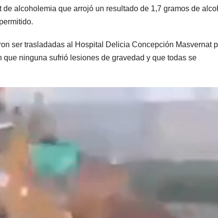
st de alcoholemia que arrojó un resultado de 1,7 gramos de alco
 permitido.
eron ser trasladadas al Hospital Delicia Concepción Masvernat 
on que ninguna sufrió lesiones de gravedad y que todas se