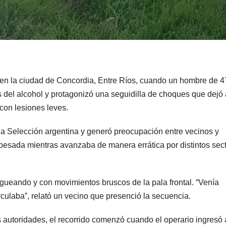
es en la ciudad de Concordia, Entre Ríos, cuando un hombre de 4
 del alcohol y protagonizó una seguidilla de choques que dejó 
con lesiones leves.
 la Selección argentina y generó preocupación entre vecinos y
pesada mientras avanzaba de manera errática por distintos sec
agueando y con movimientos bruscos de la pala frontal. “Venía
culaba”, relató un vecino que presenció la secuencia.
s autoridades, el recorrido comenzó cuando el operario ingresó 