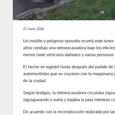
23 Junio 2026
Un insólito y peligroso episodio ocurrió este lun
años condujo una retroexcavadora bajo los efectos
menos siete vehículos dañados y varias personas 
El hecho se registró horas después del partido de
automovilistas que se cruzaron con la maquinaria 
de la ciudad.
Según testigos, la retroexcavadora circulaba zigz
zigzagueando y subía y bajaba la pala mientras cir
De acuerdo con la reconstrucción realizada por la