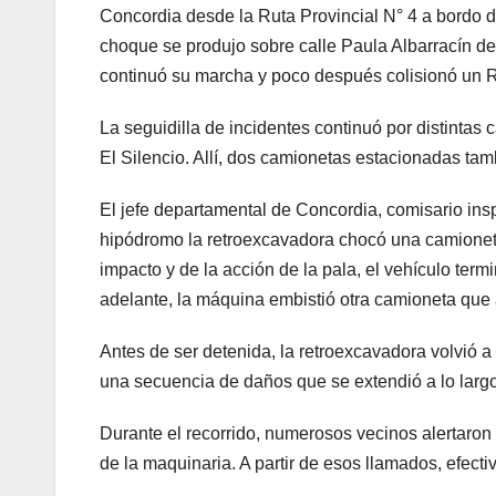
Concordia desde la Ruta Provincial N° 4 a bordo 
choque se produjo sobre calle Paula Albarracín de
continuó su marcha y poco después colisionó un 
La seguidilla de incidentes continuó por distintas c
El Silencio. Allí, dos camionetas estacionadas tam
El jefe departamental de Concordia, comisario inspe
hipódromo la retroexcavadora chocó una camionet
impacto y de la acción de la pala, el vehículo ter
adelante, la máquina embistió otra camioneta qu
Antes de ser detenida, la retroexcavadora volvió 
una secuencia de daños que se extendió a lo largo
Durante el recorrido, numerosos vecinos alertaron 
de la maquinaria. A partir de esos llamados, efectiv