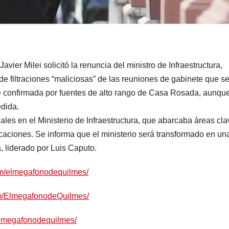
vier Milei solicitó la renuncia del ministro de Infraestructura,
e filtraciones “maliciosas” de las reuniones de gabinete que s
e confirmada por fuentes de alto rango de Casa Rosada, aunqu
edida.
ales en el Ministerio de Infraestructura, que abarcaba áreas cla
caciones. Se informa que el ministerio será transformado en un
a, liderado por Luis Caputo.
om/elmegafonodequilmes/
om/ElmegafonodeQuilmes/
elmegafonodequilmes/