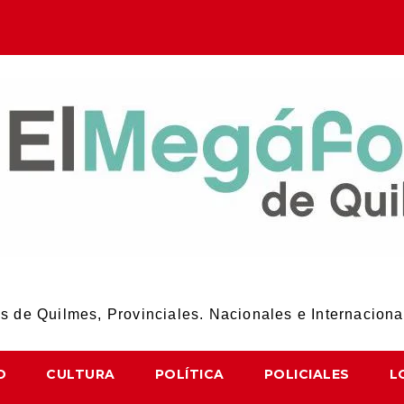
El Megáfono de Quilmes
 de Quilmes, Provinciales. Nacionales e Internaciona
D
CULTURA
POLÍTICA
POLICIALES
L