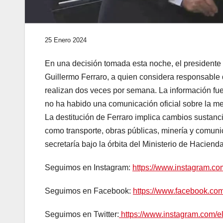
25 Enero 2024
En una decisión tomada esta noche, el presidente Ja
Guillermo Ferraro, a quien considera responsable d
realizan dos veces por semana. La información fu
no ha habido una comunicación oficial sobre la m
La destitución de Ferraro implica cambios sustanci
como transporte, obras públicas, minería y comuni
secretaría bajo la órbita del Ministerio de Haciend
Seguimos en Instagram:
https://www.instagram.c
Seguimos en Facebook:
https://www.facebook.c
Seguimos en Twitter:
https://www.instagram.com/