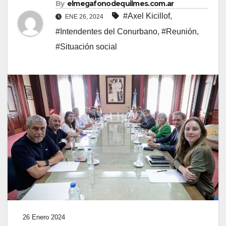
By
elmegafonodequilmes.com.ar
#Axel Kicillof
,
ENE 26, 2024
#Intendentes del Conurbano
,
#Reunión
,
#Situación social
26 Enero 2024