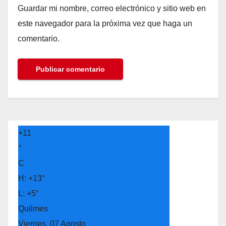
Guardar mi nombre, correo electrónico y sitio web en
este navegador para la próxima vez que haga un
comentario.
+
11
°
C
H:
+
13°
L:
+
5°
Quilmes
Viernes, 07 Agosto