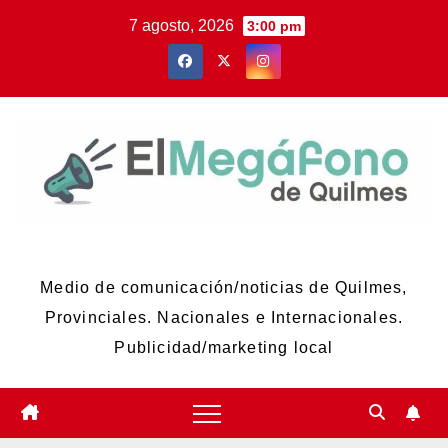
Skip
7 agosto, 2026
3:00 pm
to
content
El Megáfono de Quilmes
Medio de comunicación/noticias de Quilmes,
Provinciales. Nacionales e Internacionales.
Publicidad/marketing local