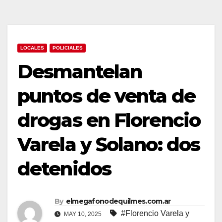
LOCALES
POLICIALES
Desmantelan
puntos de venta de
drogas en Florencio
Varela y Solano: dos
detenidos
By
elmegafonodequilmes.com.ar
#Florencio Varela y
MAY 10, 2025