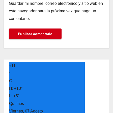
Guardar mi nombre, correo electrónico y sitio web en
este navegador para la próxima vez que haga un
comentario.
+
11
°
C
H:
+
13°
L:
+
5°
Quilmes
Viernes, 07 Agosto