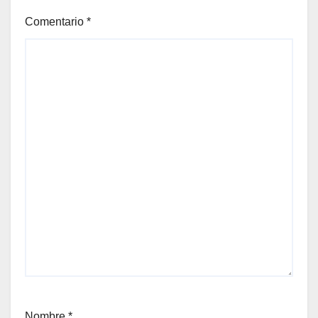
Comentario
*
Nombre
*