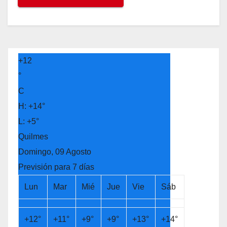
+
12
°
C
H:
+
14°
L:
+
5°
Quilmes
Domingo, 09 Agosto
Previsión para 7 días
Lun
Mar
Mié
Jue
Vie
Sáb
+
12°
+
11°
+
9°
+
9°
+
13°
+
14°