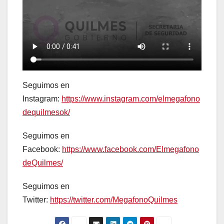
Seguimos en
Instagram:
https://www.instagram.com/elmegafono
dequilmesok/
Seguimos en
Facebook:
https://www.facebook.com/Elmegafono
deQuilmes/
Seguimos en
Twitter:
https://twitter.com/MegafonoQuilmes