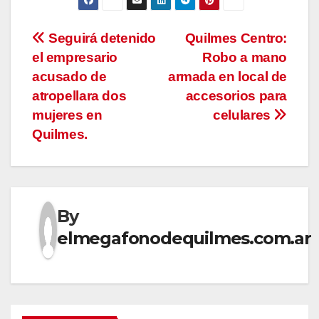
Navegación
Seguirá detenido
Quilmes Centro:
el empresario
Robo a mano
de
acusado de
armada en local de
entradas
atropellara dos
accesorios para
mujeres en
celulares
Quilmes.
By
elmegafonodequilmes.com.ar