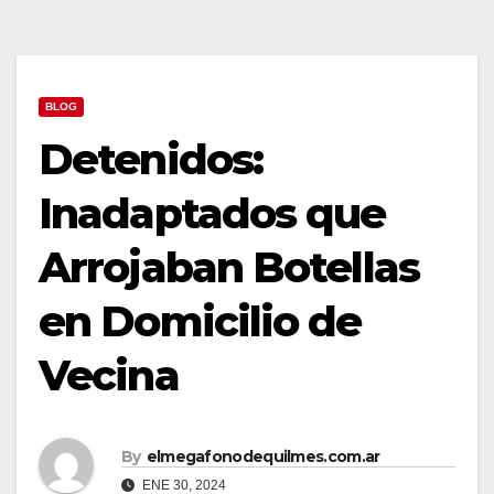
BLOG
Detenidos:
Inadaptados que
Arrojaban Botellas
en Domicilio de
Vecina
By
elmegafonodequilmes.com.ar
ENE 30, 2024