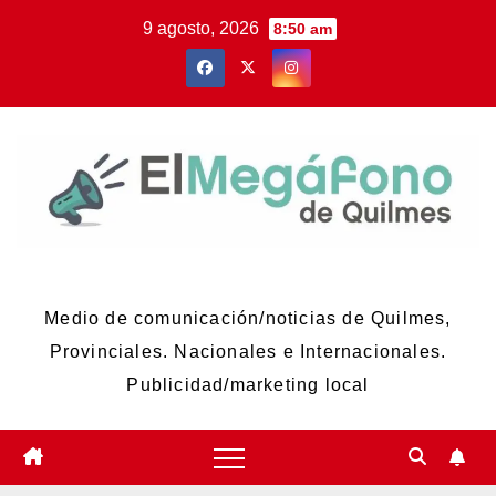
Skip
9 agosto, 2026
8:50 am
to
content
El Megáfono de Quilmes
Medio de comunicación/noticias de Quilmes,
Provinciales. Nacionales e Internacionales.
Publicidad/marketing local