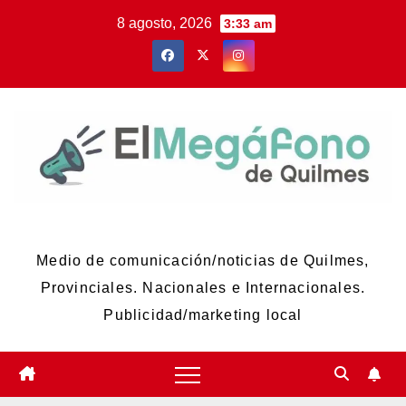
Skip
8 agosto, 2026
3:33 am
to
content
El Megáfono de Quilmes
Medio de comunicación/noticias de Quilmes,
Provinciales. Nacionales e Internacionales.
Publicidad/marketing local