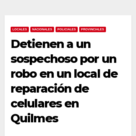
LOCALES
NACIONALES
POLICIALES
PROVINCIALES
Detienen a un
sospechoso por un
robo en un local de
reparación de
celulares en
Quilmes