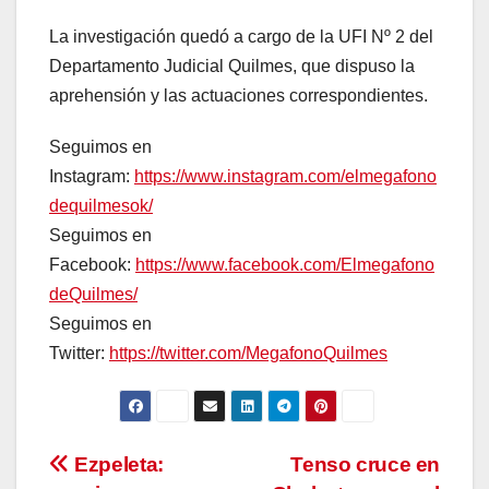
La investigación quedó a cargo de la UFI Nº 2 del
Departamento Judicial Quilmes, que dispuso la
aprehensión y las actuaciones correspondientes.
Seguimos en
Instagram:
https://www.instagram.com/elmegafono
dequilmesok/
Seguimos en
Facebook:
https://www.facebook.com/Elmegafono
deQuilmes/
Seguimos en
Twitter:
https://twitter.com/MegafonoQuilmes
Navegación
Ezpeleta:
Tenso cruce en